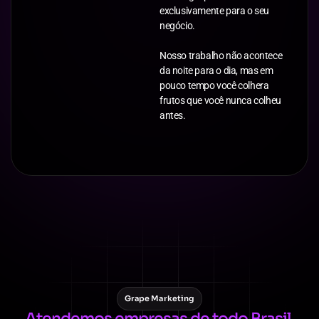
exclusivamente para o seu
negócio.
Nosso trabalho não acontece
da noite para o dia, mas em
pouco tempo você colhera
frutos que você nunca colheu
antes.
Grape Marketing
Atendemos empresas de todo Brasil
,