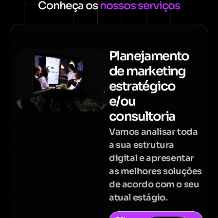
Conheça os
nossos serviços
Planejamento
de marketing
estratégico
e/ou
consultoria
Vamos analisar toda
a sua estrutura
digital e apresentar
as melhores soluções
de acordo com o seu
atual estágio.