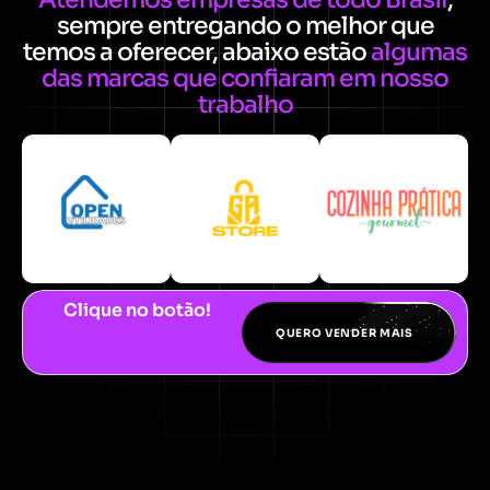
sempre entregando o melhor que
temos a oferecer, abaixo estão
algumas
das marcas que confiaram em nosso
trabalho
Clique no botão!
QUERO VENDER MAIS