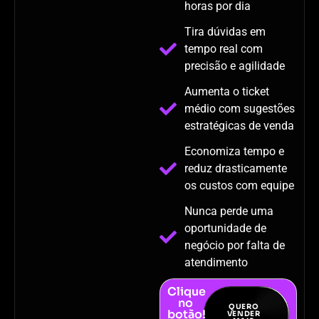
horas por dia
Tira dúvidas em
tempo real com
precisão e agilidade
Aumenta o ticket
médio com sugestões
estratégicas de venda
Economiza tempo e
reduz drasticamente
os custos com equipe
Nunca perde uma
oportunidade de
negócio por falta de
atendimento
Clique
no
QUERO
botão!
VENDER