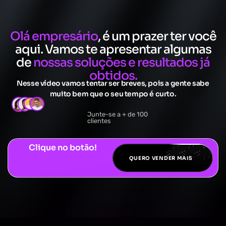
Olá empresário
, é um prazer ter você
aqui. Vamos te apresentar algumas
de
nossas soluções e resultados já
obtidos.
Nesse vídeo vamos tentar ser breves, pois a gente sabe
muito bem que o seu tempo é curto.
Junte-se a + de 100
clientes
Clique no botão!
QUERO VENDER MAIS