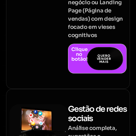
negócio ou Landing
Page (Página de
vendas) com design
focado em vieses
cognitivos
Clique
no
QUERO
botão!
VENDER
MAIS
Gestão de redes
sociais
Análise completa,