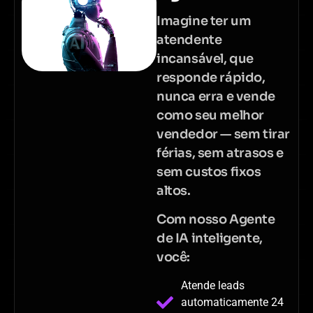
Imagine ter um
atendente
incansável, que
responde rápido,
nunca erra e vende
como seu melhor
vendedor — sem tirar
férias, sem atrasos e
sem custos fixos
altos.
Com nosso Agente
de IA inteligente,
você:
Atende leads
automaticamente 24